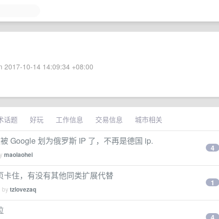
 2017-10-14 14:09:34 +08:00
术话题
好玩
工作信息
交易信息
城市相关
经被 Google 划为俄罗斯 IP 了，不再是德国 ip.
4
by
maolaohei
页卡住，有没有其他同类扩展代替
1
d by
tzlovezaq
位
4