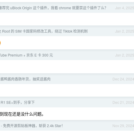
荐完 uBlock Origin 这个插件，我看 chrome 就要禁这个插件了么？
Jan 4, 202
0.0 免 Root 的 SIM 卡国家码修改工具，绕过 Tiktok 检测机制
Jan 2, 202
ube Premium + 京东 E 卡 300 元
Jan 2, 202
做的酱鸭酱肉香肠年货，抽奖送酱肉
Dec 24, 202
R1 SE+到手，分享下
Dec 21, 202
但用到现在还是没什么问题。
te - 免费开源剪贴板神器，斩获 2.4k Star！
Nov 29, 202