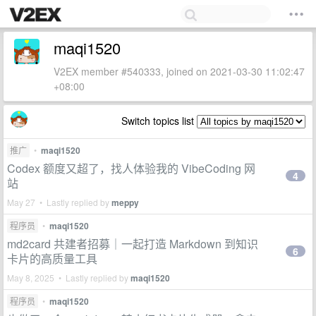
maqi1520
V2EX member #540333, joined on 2021-03-30 11:02:47
+08:00
Switch topics list
推广
•
maqi1520
Codex 额度又超了，找人体验我的 VibeCoding 网
4
站
May 27 • Lastly replied by
meppy
程序员
•
maqi1520
md2card 共建者招募｜一起打造 Markdown 到知识
6
卡片的高质量工具
May 8, 2025 • Lastly replied by
maqi1520
程序员
•
maqi1520