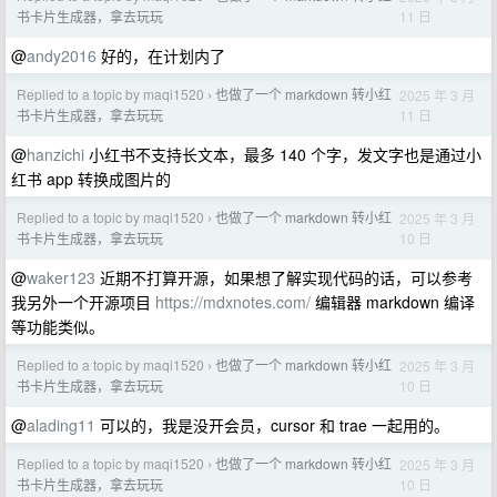
11 日
书卡片生成器，拿去玩玩
@
andy2016
好的，在计划内了
Replied to a topic by maqi1520
也做了一个 markdown 转小红
2025 年 3 月
›
11 日
书卡片生成器，拿去玩玩
@
hanzichi
小红书不支持长文本，最多 140 个字，发文字也是通过小
红书 app 转换成图片的
Replied to a topic by maqi1520
也做了一个 markdown 转小红
2025 年 3 月
›
10 日
书卡片生成器，拿去玩玩
@
waker123
近期不打算开源，如果想了解实现代码的话，可以参考
我另外一个开源项目
https://mdxnotes.com/
编辑器 markdown 编译
等功能类似。
Replied to a topic by maqi1520
也做了一个 markdown 转小红
2025 年 3 月
›
10 日
书卡片生成器，拿去玩玩
@
alading11
可以的，我是没开会员，cursor 和 trae 一起用的。
Replied to a topic by maqi1520
也做了一个 markdown 转小红
2025 年 3 月
›
10 日
书卡片生成器，拿去玩玩