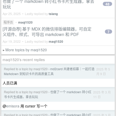
也做了一个 markdown 转小红书卡片生成器，拿去
48
玩玩
Apr 25, 2025 • Lastly replied by
tsiang
程序员
•
maqi1520
[开源自荐] 基于 MDX 的微信排版编辑器，可自定
7
义组件、样式、可导出 markdown 和 PDF
Apr 19, 2022 • Lastly replied by
maqi1520
More topics by maqi1520
»
maqi1520's recent replies
Replied to a topic by maqi1520
md2card 共建者招募｜一起打造
2025 年 5
›
月 9 日
Markdown 到知识卡片的高质量工具
人员已满
Replied to a topic by maqi1520
也做了一个 markdown 转小红
2025 年 3 月
›
11 日
书卡片生成器，拿去玩玩
@
emisora
用 cursor 写一个
Replied to a topic by maqi1520
也做了一个 markdown 转小红
2025 年 3 月
›