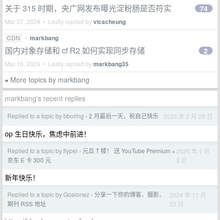
关于 315 时期，央广网发布曝光淀粉肠是否符实
74
Mar 27, 2024 • Lastly replied by
vicacheung
CDN
•
markbang
国内对象存储和 cf R2 如何实现同步存储
2
Mar 16, 2024 • Lastly replied by
markbang35
More topics by markbang
»
markbang's recent replies
Replied to a topic by bboring
2 月最后一天，祝自己快乐
2025 年 2 月 28 日
›
op 生日快乐，焦虑中前进！
Replied to a topic by flypei
元旦 T 楼！ 送 YouTube Premium +
2025 年 1 月
›
2 日
京东 E 卡 300 元
新年快乐！
Replied to a topic by Goalonez
分享一下你的博客、摄影、
2024 年 11 月
›
22 日
期刊 RSS 地址