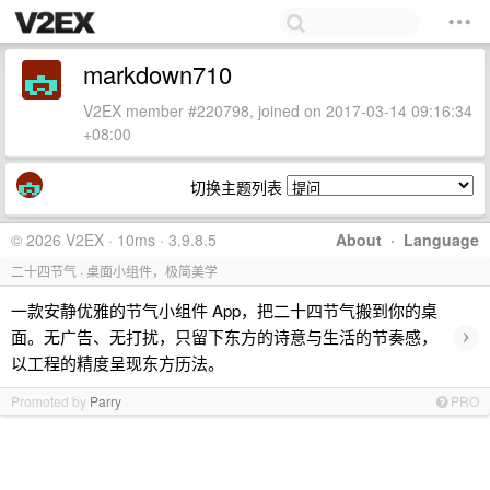
markdown710
V2EX member #220798, joined on 2017-03-14 09:16:34
+08:00
切换主题列表
© 2026 V2EX · 10ms · 3.9.8.5
About
·
Language
二十四节气 · 桌面小组件，极简美学
一款安静优雅的节气小组件 App，把二十四节气搬到你的桌
›
面。无广告、无打扰，只留下东方的诗意与生活的节奏感，
以工程的精度呈现东方历法。
Promoted by
Parry
PRO