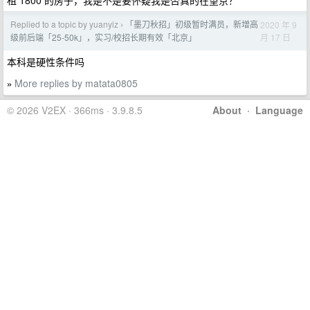
租 1800 的房子，我是不是要怀疑我是否真的在望京？
Replied to a topic by yuanyiz
「墨刀秋招」初级暂时满员，新增高
2020 年 9
›
月 17 日
级前后端「25-50k」，实习/校招长期有效「北京」
本科是硬性条件吗
More replies by matata0805
»
© 2026 V2EX · 366ms · 3.9.8.5
About
·
Language