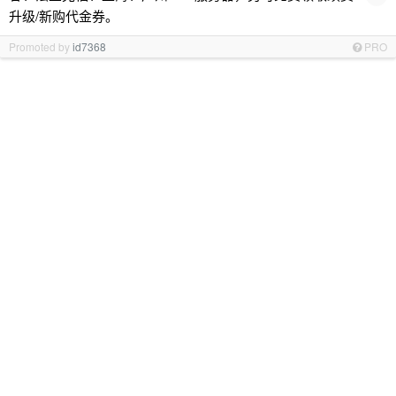
升级/新购代金券。
Promoted by
id7368
PRO