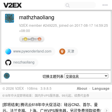
mathzhaoliang
V2EX member #249225, joined on 2017-08-17 14:59:25
+08:00
2
94
57
www.pywonderland.com
天津
neozhaoliang
切换主题列表
© 2026 V2EX · 108ms · 3.9.8.5
About
·
Language
618年中大促即将结束：国内外VPS服务器，99元起，续费代金券
[即将结束] 腾讯云618年中大促活动：硅谷CN2、首尔、曼
›
谷、法兰克福、上海、广州VPS服务器，另可免费领取续费/