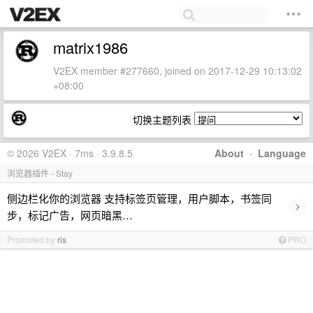
matrix1986
V2EX member #277660, joined on 2017-12-29 10:13:02
+08:00
切换主题列表
© 2026 V2EX · 7ms · 3.9.8.5
About
·
Language
浏览器插件 - Stay
侧边栏化你的浏览器 支持标签页管理，用户脚本，书签同
›
步，标记广告，网页暗黑…
Promoted by
ris
PRO