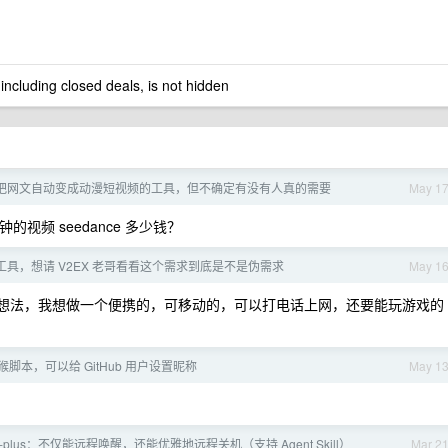
 including closed deals, is not hidden
把网文自动变成动漫短视频的工具，但不确定有没有人真的需要
May 1
视频 seedance 多少钱？
工具，想请 V2EX 老哥看看这个需求到底是不是伪需求
May 1
有个想法，我想做一个便携的，可移动的，可以打电话上网，还要能玩游戏的
脚本，可以给 GitHub 用户设置昵称
May 1
OL-plus：不仅能远程唤醒，还能优雅地远程关机（支持 Agent Skill）
Mar 2