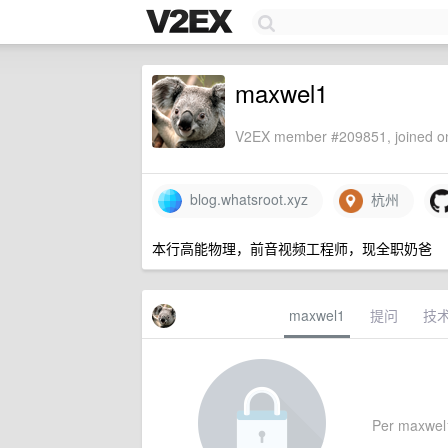
maxwel1
V2EX member #209851, joined on
blog.whatsroot.xyz
杭州
本行高能物理，前音视频工程师，现全职奶爸
maxwel1
提问
技
Per maxwel1'