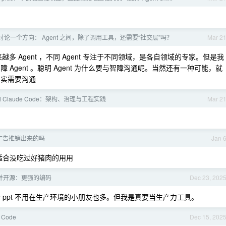
论一个方向： Agent 之间，除了调用工具，还需要“社交层”吗？
Mar 2
多 Agent ，不同 Agent 专注于不同领域，是各自领域的专家。但是我
障 Agent 。聪明 Agent 为什么要与智障沟通呢。当然还有一种可能，就
确实需要沟通
Claude Code：架构、治理与工程实践
Mar 2
都是广告推销出来的吗
Jan 
 适合没吃过好猪肉的用用
上线并开源：更强的编码
Dec 23, 202
 ppt 不用在生产环境的小朋友也多。但我是真要当生产力工具。
 Code
Dec 15, 202