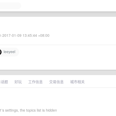
 2017-01-09 13:45:44 +08:00
leeyeel
术话题
好玩
工作信息
交易信息
城市相关
s settings, the topics list is hidden