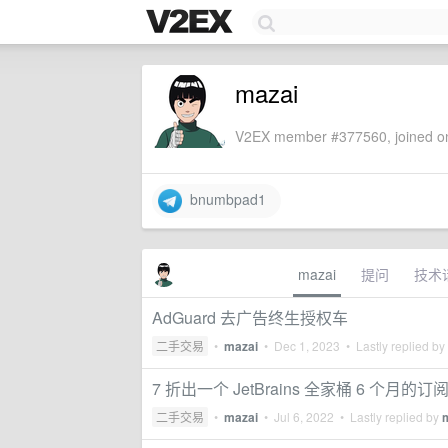
mazai
V2EX member #377560, joined on
bnumbpad1
mazai
提问
技术
AdGuard 去广告终生授权车
二手交易
•
mazai
•
Dec 1, 2023
• Lastly replied by
7 折出一个 JetBrains 全家桶 6 个月的订
二手交易
•
mazai
•
Jul 6, 2022
• Lastly replied by