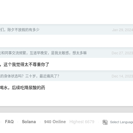
 友们，除夕不放假的有多少
Jan 29, 202
友和同事交流频繁，互道早晚安，是我太敏感，想太多嘛
Dec 27, 202
，这个我觉得太不尊重你了
己的身体状态吗？三十岁，最近痛风了？
Dec 14, 202
喝水，后续吃降尿酸的药
·
FAQ
·
Solana
·
940 Online
Highest 6679
·
Select Languag