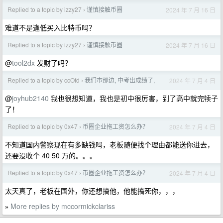
Replied to a topic by izzy27
谨慎接触币圈
2024 年 7 月 16 日
›
难道不是逢低买入比特币吗？
Replied to a topic by izzy27
谨慎接触币圈
2024 年 7 月 16 日
›
@
tool2dx
发财了吗？
Replied to a topic by ccOfd
我们市那边, 中考出成绩了,
2024 年 7 月 4 日
›
@
joyhub2140
我也很想知道，我也是初中很厉害，到了高中就完犊子
了！
Replied to a topic by 0x47
币圈企业拖工资怎么办？
2024 年 7 月 4 日
›
不知道国内警察现在有多缺钱吗，老板随便找个理由都能送你进去，
还要没收个 40 50 万的。。。
Replied to a topic by 0x47
币圈企业拖工资怎么办？
2024 年 7 月 4 日
›
太天真了，老板在国外，你还想搞他，他能搞死你，，，
More replies by mccormickclariss
»