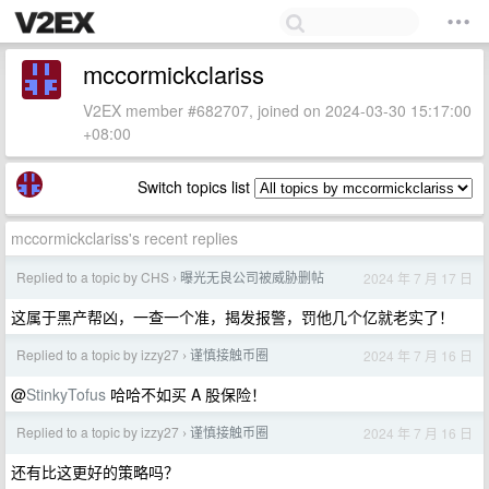
mccormickclariss
V2EX member #682707, joined on 2024-03-30 15:17:00
+08:00
Switch topics list
mccormickclariss's recent replies
Replied to a topic by CHS
曝光无良公司被威胁删帖
2024 年 7 月 17 日
›
这属于黑产帮凶，一查一个准，揭发报警，罚他几个亿就老实了！
Replied to a topic by izzy27
谨慎接触币圈
2024 年 7 月 16 日
›
@
StinkyTofus
哈哈不如买 A 股保险！
Replied to a topic by izzy27
谨慎接触币圈
2024 年 7 月 16 日
›
还有比这更好的策略吗？