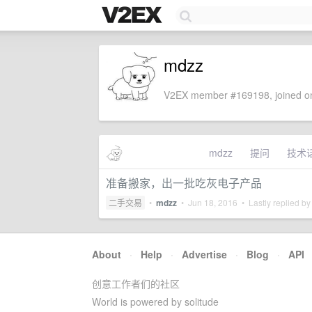
mdzz
V2EX member #169198, joined on
mdzz
提问
技术
准备搬家，出一批吃灰电子产品
二手交易
•
mdzz
•
Jun 18, 2016
• Lastly replied b
About
·
Help
·
Advertise
·
Blog
·
API
创意工作者们的社区
World is powered by solitude