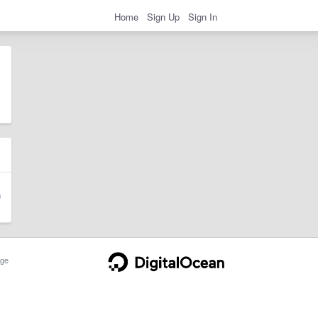
Home
Sign Up
Sign In
ge