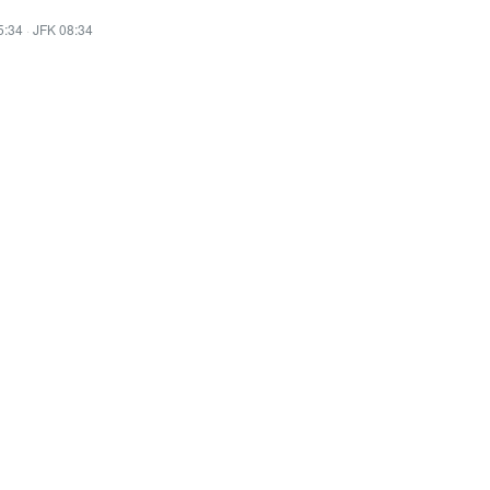
5:34
·
JFK 08:34