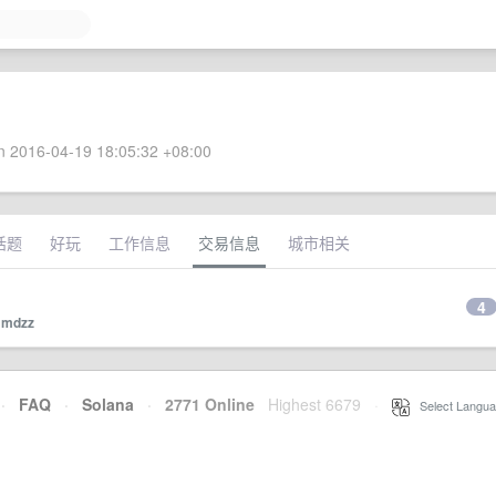
 2016-04-19 18:05:32 +08:00
话题
好玩
工作信息
交易信息
城市相关
4
y
mdzz
·
FAQ
·
Solana
·
2771 Online
Highest 6679
·
Select Langua