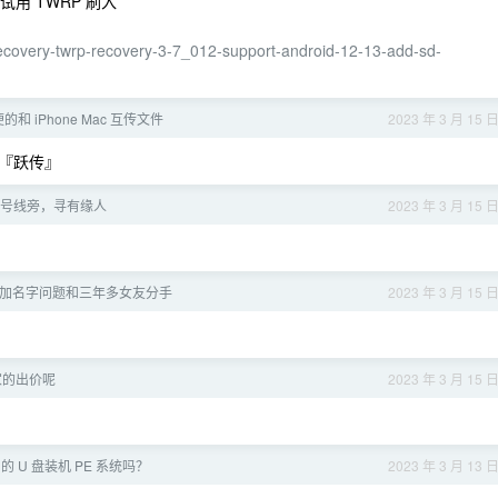
试试用 TWRP 刷入
-recovery-twrp-recovery-3-7_012-support-android-12-13-add-sd-
便的和 iPhone Mac 互传文件
2023 年 3 月 15 
『跃传』
 号线旁，寻有缘人
2023 年 3 月 15 
加名字问题和三年多女友分手
2023 年 3 月 15 
家的出价呢
2023 年 3 月 15 
 U 盘装机 PE 系统吗？
2023 年 3 月 13 