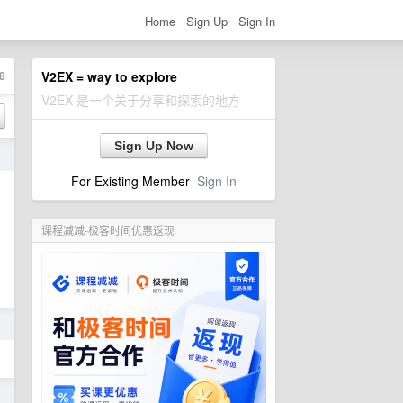
Home
Sign Up
Sign In
8
V2EX = way to explore
V2EX 是一个关于分享和探索的地方
Sign Up Now
日
For Existing Member
Sign In
课程减减-极客时间优惠返现
日
日