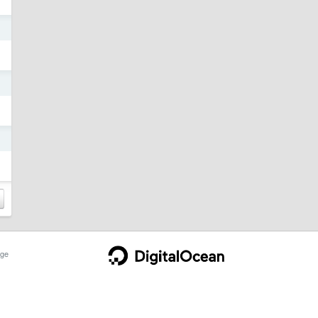
日
日
日
ge