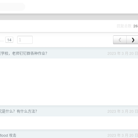
回复总数
26
...
14
❮
❯
兴学校，老师钉钉群各种作业？
2023 年 3 月 20 
究是什么？有什么方法？
2023 年 3 月 20 
 flood 攻击
2023 年 3 月 20 