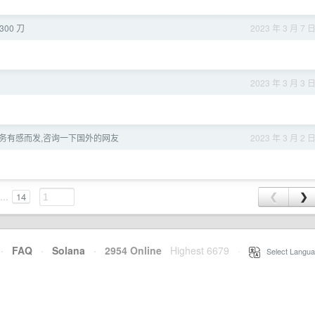
300 刀
2023 年 3 月 7 
2023 年 3 月 3 
务有感而发,咨询一下国外的网友
2023 年 3 月 2 
...
14
❮
❯
·
FAQ
·
Solana
·
2954 Online
Highest 6679
·
Select Langua