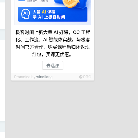
极客时间上新大量 AI 好课，CC 工程
日
化、工作流、AI 智能体实战。与极客
时间官方合作，购买课程后归还返现
红包，买课更优惠。
去选课
Promoted by
windliang
PRO
日