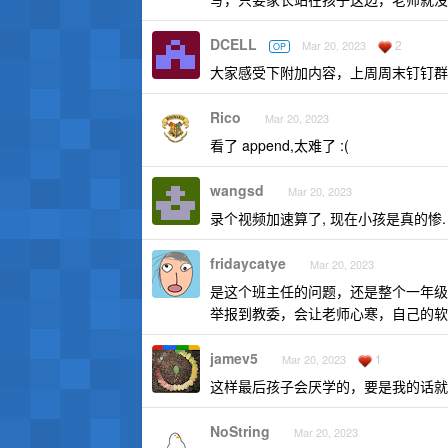
DCELL
2
Mar 20, 2023
OP
大家感受下附加内容，上周周末钉钉群
Rico
Mar 20, 2023
看了 append,太难了 :(
wangsd
Mar 20, 2023
录个视频加速算了, 现在小孩是真的惨.
fridaycatye
Mar 20, 2023
是这个班主任的问题，还是整个一年级
举报到教委，会让老师心寒，自己的软
jamev5
1
Mar 20, 2023
这样最后孩子会厌学的，要是我的话就
NoString
Mar 20, 2023