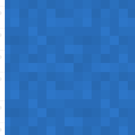
5
6
7
8
9
0