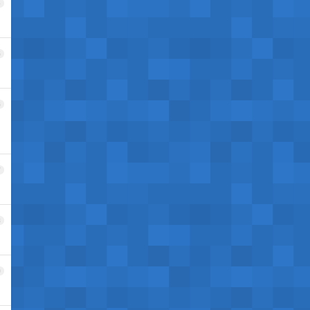
4
5
6
7
8
9