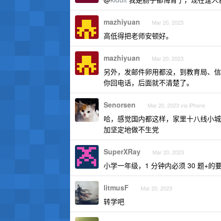
mazhiyuan
Mar 20, 2023
高低得把老师安顿好。
mazhiyuan
Mar 20, 2023
另外，发邮件卵用都没，到教育局、信
你回电话，后面就不清楚了。
Senorsen
Mar 20, 2023 via iPhone
哈，感觉国内都这样，家里十八线小城
加坚定地做不生党
SuperXRay
Mar 20, 2023
小学一年级，1 分钟内必须 30 题+
litmusF
Mar 20, 2023
转学吧