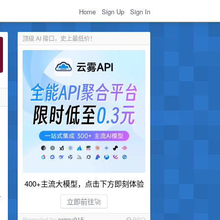
Home
Sign Up
Sign In
顶级 AI 接口，史上最低价！
400+主流大模型，点击下方即刻体验
有
立即前往🚀
Promoted by
ergou915
PRO