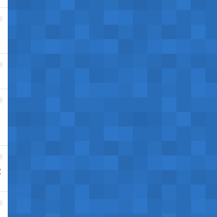
4
5
6
7
教
8