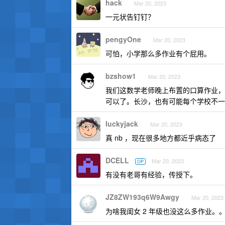
hack
Mar 20, 2023
一元状告钉钉？
pengyOne
Mar 20, 2023
可怕，小学那么多作业有个屁用。
bzshow1
Mar 20, 2023
我们这数学老师晚上布置的口算作业，
可以了。长沙，也有可能每个学校不一
luckyjack
Mar 20, 2023
真 nb ，现在很多地方都近乎病态了
DCELL
Mar 20, 2023
OP
有没有老哥有经验，传授下。
JZ8ZW193q6W9Awgy
Mar 20, 2023
为啥我闺女 2 年级也没这么多作业。