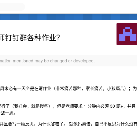
师钉钉群各种作业？
ormation mentioned may be changed or developed.
觉；周末必有一天全是在写作业（非常痛苦那种，家长痛苦，小孩痛苦）；为
行了（我娃会，就是慢些），但是老师要求 1 分钟内必须 30 题+，并且
冷战一周。
并且要写一篇反思，为什么答错了。 就他妈离谱，自己不反思为什么没