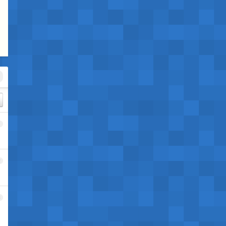
1
2
3