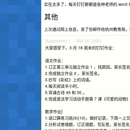
实在太多了，每天钉钉群都是各种老师的 wor
其他
上次通过网上信息，发了份邮件给杭州教育局，
Supplement 1 ·
Mar 20, 2023
大家感受下，3 月 18 周末的钉钉作业：
语文作业：
1.订正第三单元独立作业 1 ，找原因，家长签
2.完成独立作业 2 ，家长签名。
3.抄写《彩虹》上的词语。
4.每天阅读半小时。
5.背诵古诗 49 和 50 。
6.完成道法学习活动手册第 7 课《可爱的动物
数学作业]
1.读口算练习纸(9)(10)，做好记录，下周一上
2.分析试卷错题，订正错题，写反思，家长签名