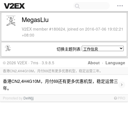
MegasLiu
V2EX member #180624, joined on 2016-07-06 19:02:21
+08:00
切换主题列表
© 2026 V2EX · 7ms · 3.9.8.5
About
·
Language
香港CN2,4H4G10M，月付69还有更多优惠机型，稳定运营三年。
香港CN2,4H4G10M，月付69还有更多优惠机型，稳定运营三
›
年。
Promoted by
DeWjjj
PRO