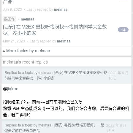
产品
Jun 9, 2023 • Lastly replied by
melmaa
酷工作
•
melmaa
[西安] 在 V2EX 里找呀找呀找～找前端同学来金数
14
据，养小小的家
May 21, 2023 • Lastly replied by
melmaa
More topics by melmaa
»
melmaa's recent replies
Replied to a topic by melmaa
[西安] 在 V2EX 里找呀找呀找～找
2023 年 6 月
›
16 日
前端同学来金数据，养小小的家
@
jiqiren
招聘结束了吗，前端==目前前端岗位已关闭
熟悉 Vue 生态能成么 :)==可以的，我们会综合考虑，后续有合适的机
会，我们再聊:)
Replied to a topic by melmaa
[西安] 寻找前/后端工程师，一起
2023 年 6 月
›
15 日
做最好的在线表单产品