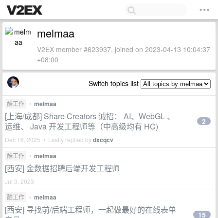
melmaa
V2EX member #623937, joined on 2023-04-13 10:04:37
+08:00
Switch topics list
酷工作
•
melmaa
[上海/成都] Share Creators 诚招： AI、WebGL 、
2
运维、 Java 开发工程师等（中高级均有 HC)
Dec 16, 2025 • Lastly replied by
dxcqcv
酷工作
•
melmaa
[西安] 金数据招聘后端开发工程师
Jul 3, 2023
酷工作
•
melmaa
[西安] 寻找前/后端工程师，一起做最好的在线表单
15