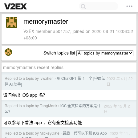
memorymaster
V2EX member #504757, joined on 2020-08-21 10:06:52
+08:00
Switch topics list
memorymaster's recent replies
Replied to a topic by lvwzhen
用 ChatGPT 做了一个 [中国法
2023 年 4 月 22
›
日
律 AI 助手]
请问会出 iOS app 吗？
Replied to a topic by TangMonk
iOS 全文检索的方案是什
2022 年 12 月 2
›
日
么？
可以参考下看法 app ，它有全文检索功能
Replied to a topic by MickeyGate
最后一代可以下载 iOS App
2022 年 11 月
›