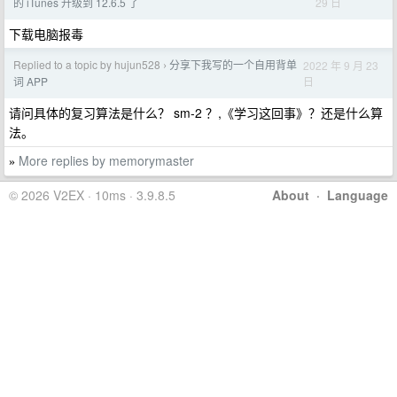
29 日
的 iTunes 升级到 12.6.5 了
下载电脑报毒
Replied to a topic by hujun528
分享下我写的一个自用背单
2022 年 9 月 23
›
日
词 APP
请问具体的复习算法是什么？ sm-2 ？,《学习这回事》？还是什么算
法。
More replies by memorymaster
»
© 2026 V2EX · 10ms · 3.9.8.5
About
·
Language