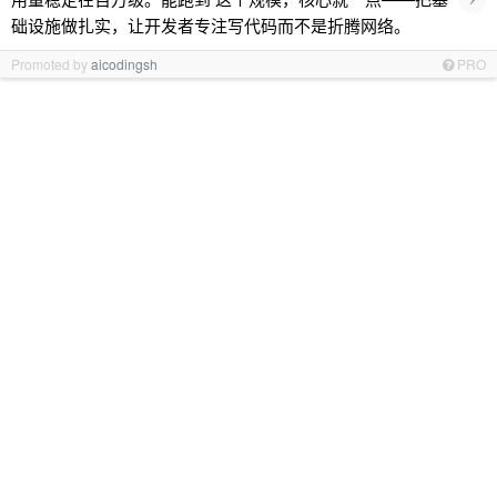
础设施做扎实，让开发者专注写代码而不是折腾网络。
Promoted by
aicodingsh
PRO