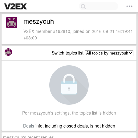
meszyouh
V2EX member #192810, joined on 2016-09-21 16:19:41
+08:00
Switch topics list
Per meszyouh's settings, the topics list is hidden
Deals
info, including closed deals, is not hidden
meszyouh's recent replies