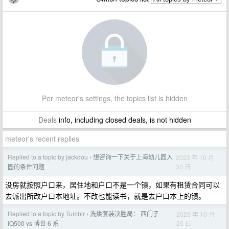
Per meteor's settings, the topics list is hidden
Deals
info, including closed deals, is not hidden
meteor's recent replies
Replied to a topic by jackdou
想咨询一下关于上海幼儿园入
2023 年 10 月
›
30 日
园的条件问题
没房就按照户口来，居住地和户口不是一个镇，如果有租赁合同可以
去派出所改户口本地址。不改也能读书，就是去户口本上的镇。
Replied to a topic by Tumblr
洗烘套装决胜局： 西门子
2023 年 10 月
›
26 日
IQ500 vs 博世 6 系