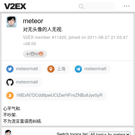
meteor
对无头像的人无视.
V2EX member #11420, joined on 2011-08-27 21:03:47
+08:00
81
52
meteormatt
上海
meteormatt
meteormatt
1MExN7DCdd8pwUCtZwrHFreZNBu8Jye5yR
心平气和.
不吵架.
不为流言蜚语而纠结.
Switch topics list