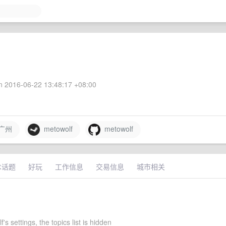
 2016-06-22 13:48:17 +08:00
广州
metowolf
metowolf
术话题
好玩
工作信息
交易信息
城市相关
's settings, the topics list is hidden