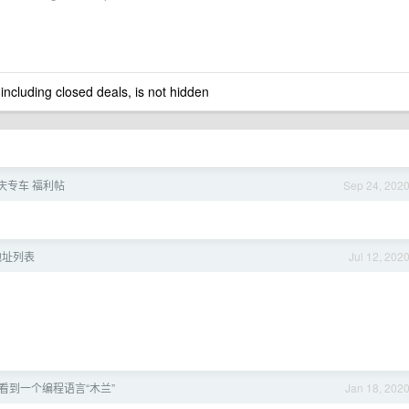
 including closed deals, is not hidden
国庆专车 福利帖
Sep 24, 202
 地址列表
Jul 12, 202
看到一个编程语言“木兰”
Jan 18, 202