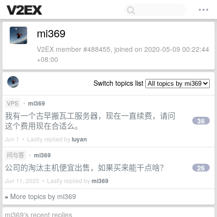
mi369
V2EX member #488455, joined on 2020-05-09 00:22:44
+08:00
Switch topics list
VPS
•
mi369
我有一个古早搬瓦工服务器，现在一直续费，请问
36
这个费用现在合适么。
Jun 1 • Lastly replied by
luyan
问与答
•
mi369
公司的淘汰主机便宜出售，如果买来能干点啥？
26
Jun 11, 2020 • Lastly replied by
mi369
More topics by mi369
»
mi369's recent replies