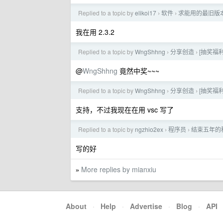
Replied to a topic by
elikoi17
软件
求能用的最旧版本 
›
›
我在用 2.3.2
Replied to a topic by
WngShhng
分享创造
[抽奖福利
›
›
@
WngShhng
竟然中奖~~~
Replied to a topic by
WngShhng
分享创造
[抽奖福利
›
›
支持，不过我现在在用 vsc 写了
Replied to a topic by
ngzhio2ex
程序员
结束五年的
›
›
写的好
More replies by mianxiu
»
About
·
Help
·
Advertise
·
Blog
·
API