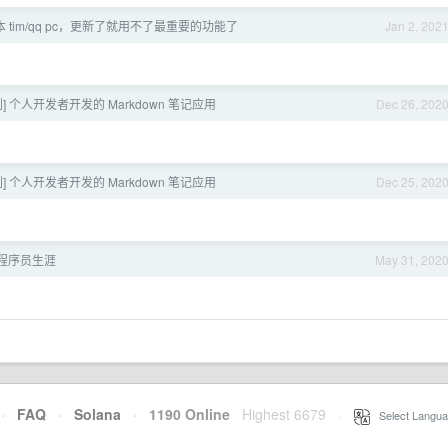
tim/qq pc，更新了就用不了最重要的功能了
Jan 2, 202
] 个人开发者开发的 Markdown 笔记应用
Dec 26, 202
] 个人开发者开发的 Markdown 笔记应用
Dec 25, 202
程序员生涯
May 31, 202
·
FAQ
·
Solana
·
1190 Online
Highest 6679
·
Select Langua