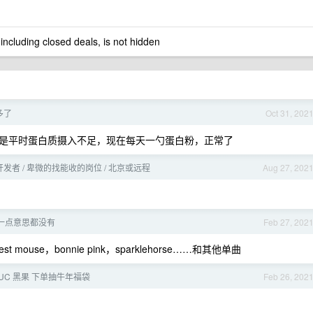
 including closed deals, is not hidden
多了
Oct 31, 202
是平时蛋白质摄入不足，现在每天一勺蛋白粉，正常了
立开发者 / 卑微的找能收的岗位 / 北京或远程
Aug 27, 202
一点意思都没有
Feb 27, 202
t mouse，bonnie pink，sparklehorse……和其他单曲
 NUC 黑果 下单抽牛年福袋
Feb 26, 202