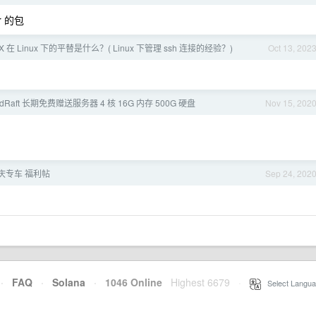
ur 的包
FX 在 Linux 下的平替是什么？( Linux 下管理 ssh 连接的经验？)
Oct 13, 202
dRaft 长期免费赠送服务器 4 核 16G 内存 500G 硬盘
Nov 15, 202
国庆专车 福利帖
Sep 24, 202
·
FAQ
·
Solana
·
1046 Online
Highest 6679
·
Select Langua