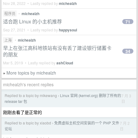
Nov 28, 2022 • Lastly replied by
michealzh
程序员
•
michealzh
适合跑 Linux 的小主机推荐
71
Sep 27, 2021 • Lastly replied by
happysoul
上海
•
michealzh
早上在张江高科地铁站有没有丢了建设银行储蓄卡
34
的朋友
Mar 5, 2019 • Lastly replied by
ashCloud
More topics by michealzh
»
michealzh's recent replies
Replied to a topic by mikewang
Linux 官网 (kernel.org) 删除了所有的
7 月 3
›
日
release tar 包
刚刚去看了是正常的
Replied to a topic by xiaobd
免费虚拟主机空间安装的一个 PHP 文件
7 月 2
›
日
论坛