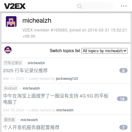
michealzh
V2EX member #165683, joined on 2016-03-31 15:52:21
+08:00
Switch topics list
行车记录仪
•
michealzh
2025 行车记录仪推荐
8
Mar 11, 2025 • Lastly replied by
jackwang123
Android
•
michealzh
中午在淘宝上面搜罗了一圈没有支持 4G 5G 的平板
18
电脑了
Dec 16, 2024 • Lastly replied by
michealzh
服务器
•
michealzh
个人开发机服务器配置推荐
7