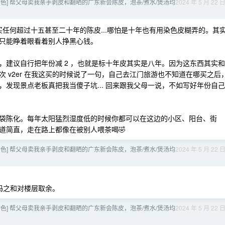
色] 帮父母卖我亲手剥皮和翻晒的广东新会陈皮，泡茶/煮水/煲汤均
2024 年 5 月 22 
买任何超过十五甚至二十年的陈皮...哪怕是十年也有用染色皮糊弄的。其
只能睁着眼看着别人挣黑心钱。
，建议自行把年份减 2 ，也就是标十年皮其实是八年。因为这东西其实和
 v2er 在我这买的时候说了一句，自己去江门旅游也不知道在哪买之后
发现景点老板真把我当傻子坑... 回来跟我父母一说，不如写好年份自己
袋陈化。每年太阳猛烈湿度低的时候你都可以在这边的小区、阳台、街
道简直，走在路上都像在被别人喂茶喝🤣
色] 帮父母卖我亲手剥皮和翻晒的广东新会陈皮，泡茶/煮水/煲汤均
2024 年 5 月 22 
码之和对楼层取余。
色] 帮父母卖我亲手剥皮和翻晒的广东新会陈皮，泡茶/煮水/煲汤均
2024 年 5 月 22 