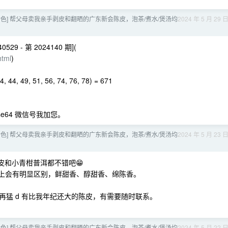
色] 帮父母卖我亲手剥皮和翻晒的广东新会陈皮，泡茶/煮水/煲汤均
2024 年 5 月 29 
529 - 第 2024140 期](
html
)
34, 44, 49, 51, 56, 74, 76, 78) = 671
ase64 微信号我加您。
色] 帮父母卖我亲手剥皮和翻晒的广东新会陈皮，泡茶/煮水/煲汤均
2024 年 5 月 23 
陈皮和小青柑普洱都不错吧😁
味上会有明显区别，鲜甜香、醇甜香、绵陈香。
，再猛 d 有比我年纪还大的陈皮，有需要随时联系。
色] 帮父母卖我亲手剥皮和翻晒的广东新会陈皮，泡茶/煮水/煲汤均
2024 年 5 月 22 