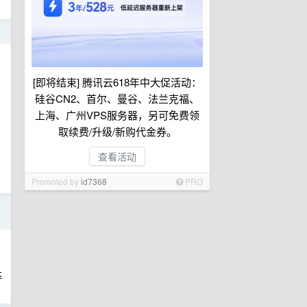
日
[即将结束] 腾讯云618年中大促活动：
硅谷CN2、首尔、曼谷、法兰克福、
上海、广州VPS服务器，另可免费领
取续费/升级/新购代金券。
查看活动
Promoted by
id7368
PRO
日
达