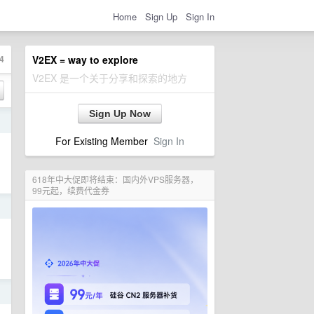
Home
Sign Up
Sign In
4
V2EX = way to explore
V2EX 是一个关于分享和探索的地方
Sign Up Now
日
For Existing Member
Sign In
618年中大促即将结束：国内外VPS服务器，
99元起，续费代金券
日
日