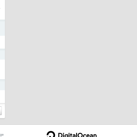
湿
日
日
日
ge