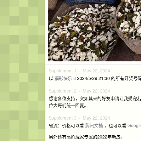
Supplement 1 ·
May 22, 2024
以
福彩快乐 8
2024/5/29 21:30 的所有开奖号
Supplement 2 ·
May 22, 2024
感谢各位支持，突如其来的好友申请让我受宠若
位大哥们统一回复。
Supplement 3 ·
May 22, 2024
省流：价格可以看
腾讯文档
，也可以看
Googl
另外还有高阶玩家专属的2022年新皮。