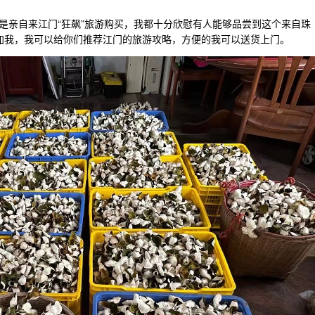
是亲自来江门“狂飙”旅游购买，我都十分欣慰有人能够品尝到这个来自珠
可以加我，我可以给你们推荐江门的旅游攻略，方便的我可以送货上门。