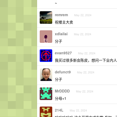
~
remrem
May 22, 2024
祝楼主大卖
xdlailai
May 22, 2024
分子
evan9527
May 22, 2024
我买过很多新会陈皮，想问一下业内人士，
defunct9
May 22, 2024
分子
MrDDDD
May 22, 2024
分母+1
214L
May 22, 2024