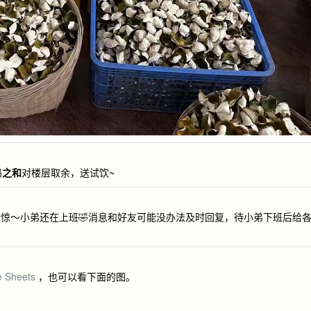
码
之和
对楼层取余，送试饮~
惊～小弟还在上班🤣消息和好友可能没办法及时回复，待小弟下班后给
e Sheets
，也可以看下面的图。