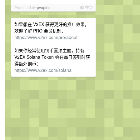
Promoted by
pvapins
PRO
如果想在 V2EX 获得更好的推广效果，
欢迎了解 PRO 会员机制：
https://www.v2ex.com/pro/about
如果你经常使用铜币置顶主题，持有
V2EX Solana Token 会在每日签到时获
得额外铜币：
https://www.v2ex.com/solana