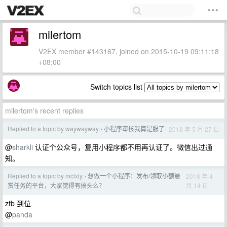
milertom
V2EX member #143167, joined on 2015-10-19 09:11:18
+08:00
Switch topics list
milertom's recent replies
Replied to a topic by waywayway
小程序审核我算是服了
2018 年 5 月 27 日
›
@
sharkli
认证个公众号，复用小程序都不用再认证了。微信出过通
知。
Replied to a topic by mclxly
想做一个小程序：发布/领取小额悬
2018 年 4
›
月 14 日
赏任务的平台，大家觉得有搞头么？
zfb 到位
@
panda