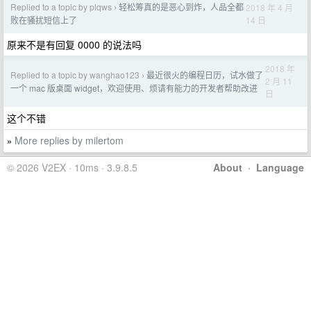
Replied to a topic by plqws
轻松筹真的是恶心到炸，人品全都
2018 年 4 月
›
14 日
败在骚扰短信上了
原来不是有回复 0000 的说法吗
2018 年
Replied to a topic by wanghao123
最近很火的编程日历，试水做了
›
2 月 11
一个 mac 版桌面 widget，欢迎使用、烦请有能力的开发者帮助改进
日
这个不错
More replies by milertom
»
© 2026 V2EX · 10ms · 3.9.8.5
About
·
Language