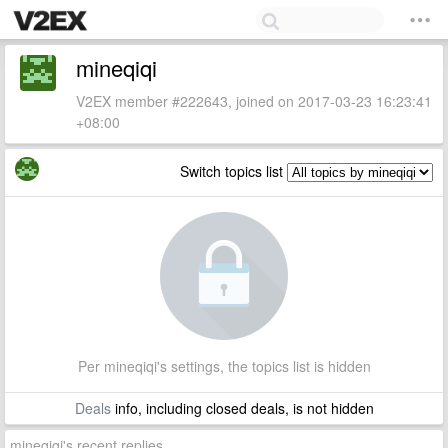
mineqiqi
V2EX member #222643, joined on 2017-03-23 16:23:41
+08:00
Switch topics list
Per mineqiqi's settings, the topics list is hidden
Deals
info, including closed deals, is not hidden
mineqiqi's recent replies