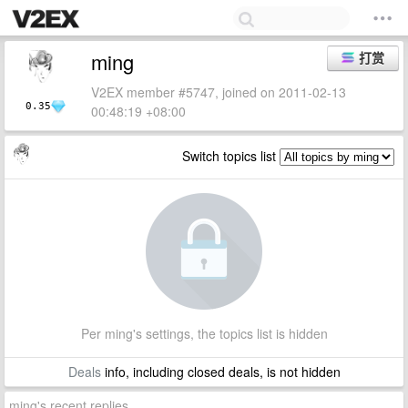
ming
打赏
V2EX member #5747, joined on 2011-02-13
0.35
00:48:19 +08:00
Switch topics list
Per ming's settings, the topics list is hidden
Deals
info, including closed deals, is not hidden
ming's recent replies