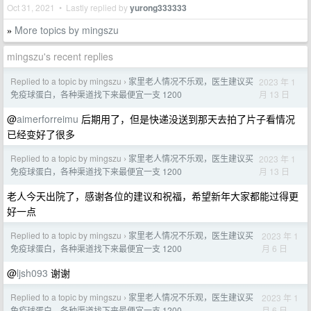
Oct 31, 2021 • Lastly replied by
yurong333333
More topics by mingszu
»
mingszu's recent replies
Replied to a topic by mingszu
家里老人情况不乐观，医生建议买
2023 年 1
›
月 13 日
免疫球蛋白，各种渠道找下来最便宜一支 1200
@
aimerforreimu
后期用了，但是快递没送到那天去拍了片子看情况
已经变好了很多
Replied to a topic by mingszu
家里老人情况不乐观，医生建议买
2023 年 1
›
月 13 日
免疫球蛋白，各种渠道找下来最便宜一支 1200
老人今天出院了，感谢各位的建议和祝福，希望新年大家都能过得更
好一点
Replied to a topic by mingszu
家里老人情况不乐观，医生建议买
2023 年 1
›
月 6 日
免疫球蛋白，各种渠道找下来最便宜一支 1200
@
ljsh093
谢谢
Replied to a topic by mingszu
家里老人情况不乐观，医生建议买
2023 年 1
›
月 6 日
免疫球蛋白，各种渠道找下来最便宜一支 1200