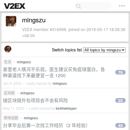
mingszu
V2EX member #316998, joined on 2018-05-17 18:38:38
+08:00
Switch topics list
生活
•
mingszu
家里老人情况不乐观，医生建议买免疫球蛋白，各
78
种渠道找下来最便宜一支 1200
Jan 9, 2023 • Lastly replied by
mingszu
区块链
•
mingszu
接区块链外包项目会不会有风险
20
May 11, 2022 • Lastly replied by
keithwhisper
职场话题
•
mingszu
分享毕业后第一次找工作经历（2 年经验）
40