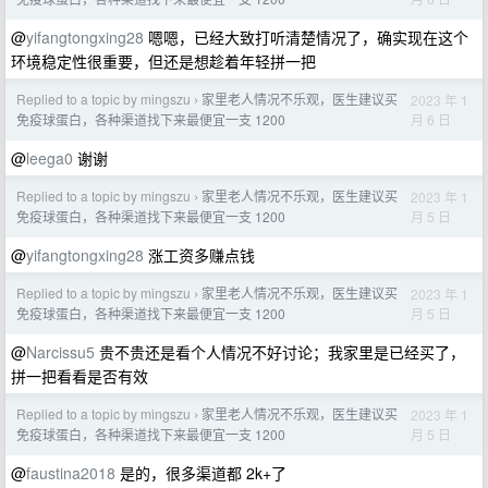
@
yifangtongxing28
嗯嗯，已经大致打听清楚情况了，确实现在这个
环境稳定性很重要，但还是想趁着年轻拼一把
Replied to a topic by mingszu
家里老人情况不乐观，医生建议买
2023 年 1
›
月 6 日
免疫球蛋白，各种渠道找下来最便宜一支 1200
@
leega0
谢谢
Replied to a topic by mingszu
家里老人情况不乐观，医生建议买
2023 年 1
›
月 5 日
免疫球蛋白，各种渠道找下来最便宜一支 1200
@
yifangtongxing28
涨工资多赚点钱
Replied to a topic by mingszu
家里老人情况不乐观，医生建议买
2023 年 1
›
月 5 日
免疫球蛋白，各种渠道找下来最便宜一支 1200
@
Narcissu5
贵不贵还是看个人情况不好讨论；我家里是已经买了，
拼一把看看是否有效
Replied to a topic by mingszu
家里老人情况不乐观，医生建议买
2023 年 1
›
月 5 日
免疫球蛋白，各种渠道找下来最便宜一支 1200
@
faustina2018
是的，很多渠道都 2k+了