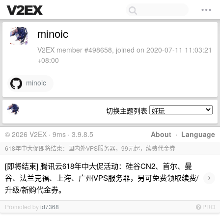
minoic
V2EX member #498658, joined on 2020-07-11 11:03:21
+08:00
minoic
切换主题列表
© 2026 V2EX · 9ms · 3.9.8.5
About
·
Language
618年中大促即将结束：国内外VPS服务器，99元起，续费代金券
[即将结束] 腾讯云618年中大促活动：硅谷CN2、首尔、曼
›
谷、法兰克福、上海、广州VPS服务器，另可免费领取续费/
升级/新购代金券。
Promoted by
id7368
PRO