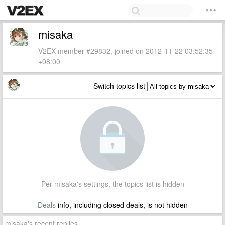
misaka
V2EX member #29832, joined on 2012-11-22 03:52:35
+08:00
Switch topics list
Per misaka's settings, the topics list is hidden
Deals
info, including closed deals, is not hidden
misaka's recent replies