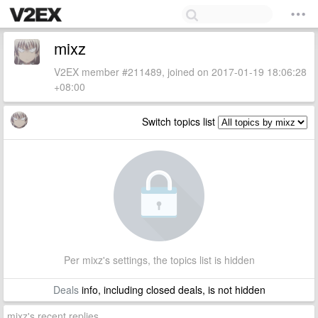
mixz
V2EX member #211489, joined on 2017-01-19 18:06:28
+08:00
Switch topics list
Per mixz's settings, the topics list is hidden
Deals
info, including closed deals, is not hidden
mixz's recent replies