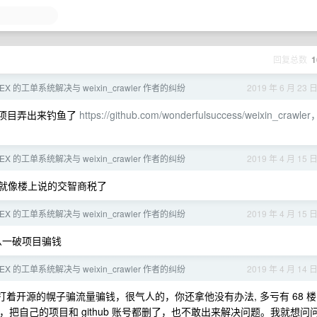
回复总数
1
EX 的工单系统解决与 weixin_crawler 作者的纠纷
2019 年 6 月 23 
自己的项目弄出来钓鱼了
https://github.com/wonderfulsuccess/weixin_crawler
EX 的工单系统解决与 weixin_crawler 作者的纠纷
2019 年 4 月 15 
就像楼上说的交智商税了
EX 的工单系统解决与 weixin_crawler 作者的纠纷
2019 年 4 月 15 
这么一破项目骗钱
EX 的工单系统解决与 weixin_crawler 作者的纠纷
2019 年 4 月 14 
打着开源的幌子骗流量骗钱，很气人的，你还拿他没有办法, 多亏有 68 楼
，把自己的项目和 github 账号都删了，也不敢出来解决问题。我就想问