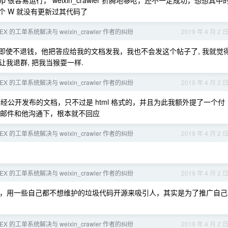
p 很容易运行， weixin_crawler 折腾地够呛，还不一定成功，想想其中
，这个 W 就没有更新过其代码了
EX 的工单系统解决与 weixin_crawler 作者的纠纷
2019 年 4 月 2 
即使不退钱，他把答应给我的文档发我，我也不会发这个帖子了, 我就觉
我退群, 把我当猴耍一样.
EX 的工单系统解决与 weixin_crawler 作者的纠纷
2019 年 4 月 2 
公开发布的文档，只不过是 html 格式的，并且为此我额外提了一个付
通过邮件和他沟通下，根本就不回应
EX 的工单系统解决与 weixin_crawler 作者的纠纷
2019 年 4 月 2 
EX 的工单系统解决与 weixin_crawler 作者的纠纷
2019 年 4 月 2 
，用一些自己都不想维护的垃圾代码开源来吸引人，其实是为了推广自己
EX 的工单系统解决与 weixin_crawler 作者的纠纷
2019 年 4 月 2 