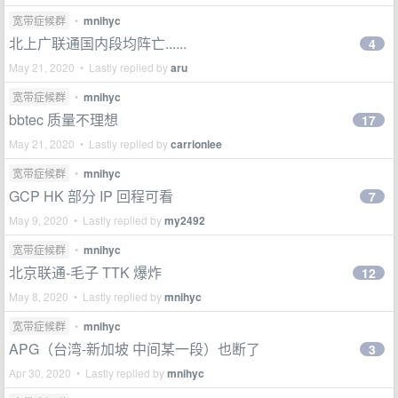
宽带症候群
•
mnihyc
北上广联通国内段均阵亡......
4
May 21, 2020 • Lastly replied by
aru
宽带症候群
•
mnihyc
bbtec 质量不理想
17
May 21, 2020 • Lastly replied by
carrionlee
宽带症候群
•
mnihyc
GCP HK 部分 IP 回程可看
7
May 9, 2020 • Lastly replied by
my2492
宽带症候群
•
mnihyc
北京联通-毛子 TTK 爆炸
12
May 8, 2020 • Lastly replied by
mnihyc
宽带症候群
•
mnihyc
APG（台湾-新加坡 中间某一段）也断了
3
Apr 30, 2020 • Lastly replied by
mnihyc