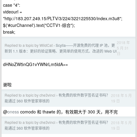
case "4":
videourl =
"http://183.207.249.15/PLTV/3/224/3221225530/index.m3u8";
$('#curChannel').text("CCTV1-综合");
break;
2018 年
Replied to a topic by WildCat
Scylla——开源免费的代理 IP 池，更
›
5 月 31
新到 1.1 版本：更好的验证策略、更简单的使用方式、改进的 Web UI
日
dHNoZW5nQG1vYWNrLm5ldA==
谢啦
Replied to a topic by che3vinci
有免费的软件数字签名证书吗？
2018 年 5 月
›
19 日
能通过 360 软件管家审核的
@
oness
comodo 和 thawte 的，有效期大于 300 天，用不完
Replied to a topic by che3vinci
有免费的软件数字签名证书吗？
2018 年 5 月
›
19 日
能通过 360 软件管家审核的