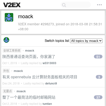
moack
V2EX member #298273, joined on 2018-03-08 21:58:31
+08:00
Switch topics list
全球工单系统
•
moack
陕西普通话查询页面，你家漏了
51
Oct 1, 2019 • Lastly replied by
w3313003
外包
•
moack
有关 opennebula 云计算财务面板相关的项目
3
Dec 24, 2018 • Lastly replied by
defunct9
无要点
•
moack
整了一个最简洁的临时邮箱网站
37
Oct 2, 2018 • Lastly replied by
tuntian