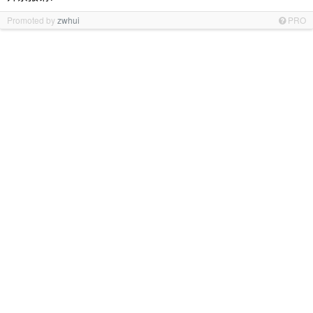
Promoted by
zwhui
PRO