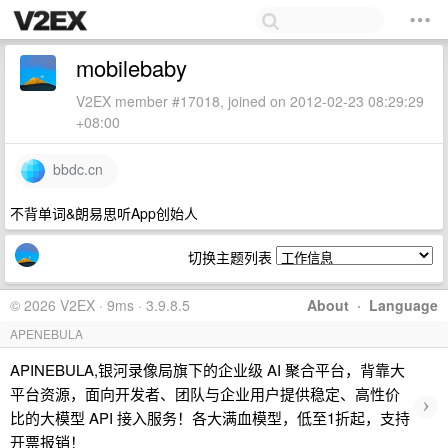
mobilebaby
V2EX member #17018, joined on 2012-02-23 08:29:29
+08:00
bbdc.cn
不背单词&朗易思听App创始人
切换主题列表
© 2026 V2EX · 9ms · 3.9.8.5
About
·
Language
APENEBULA
APINEBULA,银河录像局旗下的企业级 AI 聚合平台，背靠大
平台资源，面向开发者、团队与企业用户提供稳定、高性价
›
比的大模型 API 接入服务！各大满血模型，低至1折起，支持
开票报销！