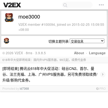
moe3000
V2EX member #100094, joined on 2015-02-25 15:09:55
+08:00
切换主题列表
© 2026 V2EX · 8ms · 3.9.8.5
About
·
Language
618年中大促即将结束：国内外VPS服务器，99元起，续费代金券
[即将结束] 腾讯云618年中大促活动：硅谷CN2、首尔、曼
›
谷、法兰克福、上海、广州VPS服务器，另可免费领取续费/
升级/新购代金券。
Promoted by
id7368
PRO