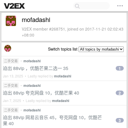
mofadashi
V2EX member #268751, joined on 2017-11-21 02:02:43
+08:00
Switch topics list
二手交易
•
mofadashi
迫出 88vip ，优酷芒果二选一 35
1
Jan 13, 2025 • Lastly replied by
mofadashi
二手交易
•
mofadashi
迫出 88vip 夸克网盘 10，优酷芒果 40
2
Jan 7, 2025 • Lastly replied by
mofadashi
二手交易
•
mofadashi
迫出 88vip 网易云音乐 45，夸克网盘 10，优酷芒
3
果 40