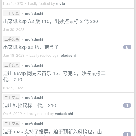
Dec 1, 2023 • Lastly replied by
rnvto
二手交易
•
mofadashi
出某讯 k2p A2 版 110，出妙控鼠标 2 代 220
Jan 30, 2023
二手交易
•
mofadashi
出某讯 k2p a2 版，带盒子
6
Jan 18, 2023 • Lastly replied by
mofadashi
二手交易
•
mofadashi
迫出 88vip 网易云音乐 45，夸克 5，妙控鼠标二
代， 210
Nov 5, 2022
二手交易
•
mofadashi
迫出妙控鼠标二代， 210
1
Oct 6, 2022 • Lastly replied by
mofadashi
二手交易
•
mofadashi
迫于 mac 支持了投屏，迫于预新入斜挎包，出
1