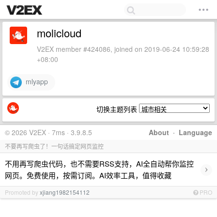
molicloud
V2EX member #424086, joined on 2019-06-24 10:59:28
+08:00
mlyapp
切换主题列表
© 2026 V2EX · 7ms · 3.9.8.5
About
·
Language
不要再写爬虫了！一句话搞定网页监控
不用再写爬虫代码，也不需要RSS支持，AI全自动帮你监控
›
网页。免费使用，按需订阅。AI效率工具，值得收藏
Promoted by
xjiang1982154112
PRO