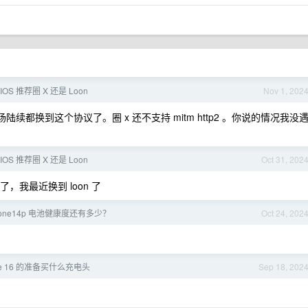
 IOS 推荐圈 X 还是 Loon
Nov 1, 202
陆续都换到这个协议了。圈 x 还不支持 mitm http2 。你说的情况我没
 IOS 推荐圈 X 还是 Loon
Oct 31, 202
了，我最近换到 loon 了
hone14p 电池健康度还有多少？
Oct 24, 202
ne 16 的准备买什么充电头
Sep 18, 202