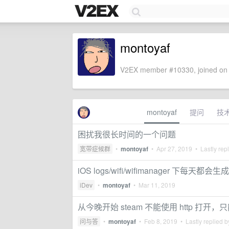
montoyaf
V2EX member #10330, joined on 
montoyaf
提问
技
困扰我很长时间的一个问题
宽带症候群
•
montoyaf
•
Apr 27, 2019
• Lastly rep
iOS logs/wifi/wifimanager 下每天
iDev
•
montoyaf
•
Mar 11, 2019
从今晚开始 steam 不能使用 http 打开，只能
问与答
•
montoyaf
•
Feb 8, 2019
• Lastly replied 