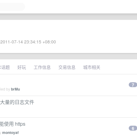
2011-07-14 23:34:15 +08:00
术话题
好玩
工作信息
交易信息
城市相关
7
lied by
brMu
都会生成大量的日志文件
使用 https
6
by
montoyaf