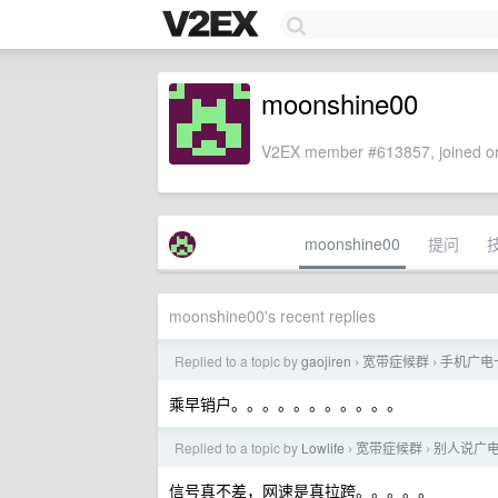
moonshine00
V2EX member #613857, joined on
moonshine00
提问
moonshine00's recent replies
Replied to a topic by
gaojiren
宽带症候群
手机广电
›
›
乘早销户。。。。。。。。。。。
Replied to a topic by
Lowlife
宽带症候群
别人说广电
›
›
信号真不差，网速是真拉跨。。。。。