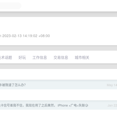
 2023-02-13 14:19:02 +08:00
技术话题
好玩
工作信息
交易信息
城市相关
卡被限速了怎么办？
May 1
卡信号差我不信，我现在用了之后果然， iPhone +广电=失联🥲
Jan 2