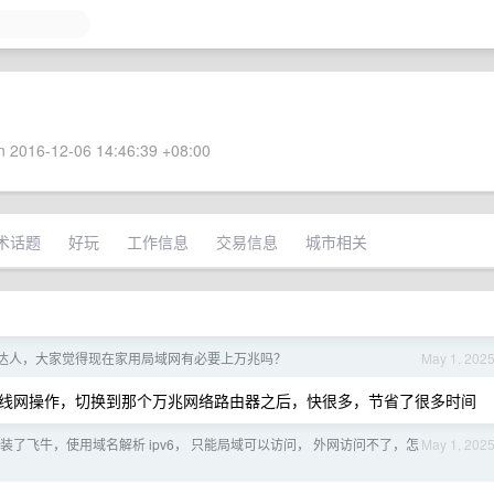
 2016-12-06 14:46:39 +08:00
术话题
好玩
工作信息
交易信息
城市相关
达人，大家觉得现在家用局域网有必要上万兆吗？
May 1, 202
线网操作，切换到那个万兆网络路由器之后，快很多，节省了很多时间
s 装了飞牛，使用域名解析 ipv6， 只能局域可以访问， 外网访问不了，怎
May 1, 202