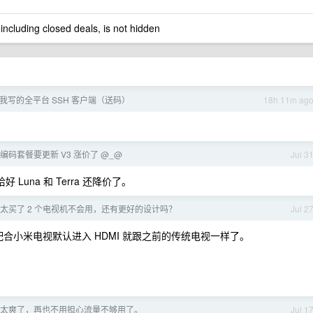
 including closed deals, is not hidden
我写的全平台 SSH 客户端（送码）
18h 11m ag
lan 编码套餐要更新 V3 涨价了 @_@
Jul 3
好 Luna 和 Terra 还降价了。
太买了 2 个电视机不会用，还有更好的设计吗？
Jul 2
配合小米电视默认进入 HDMI 就跟之前的传统电视一样了。
太爽了，再也不用担心流量不够用了。
Jul 1