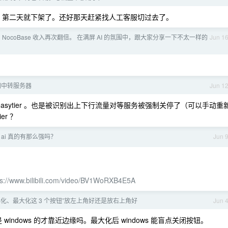
 400G ，第二天就下架了。还好那天赶紧找人工客服切过去了。
 NocoBase 收入再次翻倍。 在满屏 AI 的氛围中，跟大家分享一下不太一样的
Jun 1
网中转服务器
Jun 1
 easytier 。也是被识别出上下行流量对等服务被强制关停了（可以手动重
er ？
 ai 真的有那么强吗？
Jun 
ps://www.bilibili.com/video/BV1WoRXB4E5A
小化、最大化这 3 个按钮”放左上角好还是放右上角好
Jun 
indows 的才靠近边缘吗。最大化后 windows 能盲点关闭按钮。