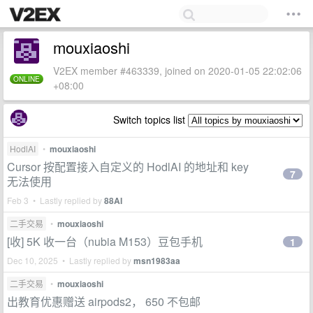
mouxiaoshi
V2EX member #463339, joined on 2020-01-05 22:02:06
ONLINE
+08:00
Switch topics list
HodlAI
•
mouxiaoshi
Cursor 按配置接入自定义的 HodlAI 的地址和 key
7
无法使用
Feb 3 • Lastly replied by
88AI
二手交易
•
mouxiaoshi
[收] 5K 收一台（nubia M153）豆包手机
1
Dec 10, 2025 • Lastly replied by
msn1983aa
二手交易
•
mouxiaoshi
出教育优惠赠送 airpods2， 650 不包邮