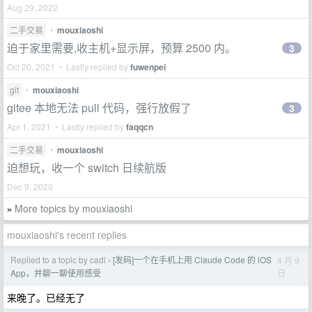
Aug 29, 2022
二手交易
•
mouxiaoshi
迫于家里需要,收主机+显示屏，预算 2500 内。
3
Oct 20, 2021 • Lastly replied by
fuwenpei
git
•
mouxiaoshi
gitee 本地无法 pull 代码，强行放假了
3
Apr 1, 2021 • Lastly replied by
faqqcn
二手交易
•
mouxiaoshi
迫想玩，收一个 switch 日续航版
Dec 9, 2020
More topics by mouxiaoshi
»
mouxiaoshi's recent replies
Replied to a topic by cadl
[发码]一个在手机上用 Claude Code 的 iOS
4 月 9
›
日
App，并聊一聊使用感受
来晚了。已经无了