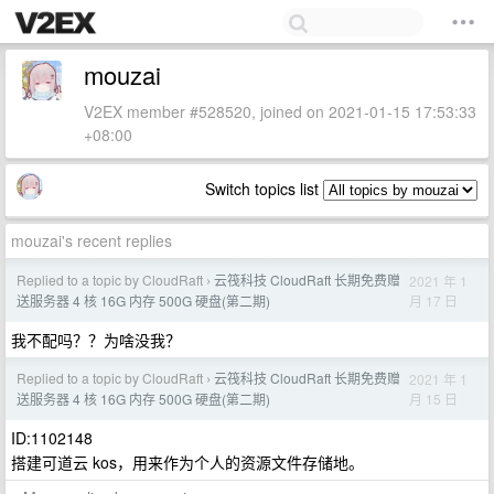
mouzai
V2EX member #528520, joined on 2021-01-15 17:53:33
+08:00
Switch topics list
mouzai's recent replies
Replied to a topic by CloudRaft
云筏科技 CloudRaft 长期免费赠
2021 年 1
›
月 17 日
送服务器 4 核 16G 内存 500G 硬盘(第二期)
我不配吗？？为啥没我？
Replied to a topic by CloudRaft
云筏科技 CloudRaft 长期免费赠
2021 年 1
›
月 15 日
送服务器 4 核 16G 内存 500G 硬盘(第二期)
ID:1102148
搭建可道云 kos，用来作为个人的资源文件存储地。