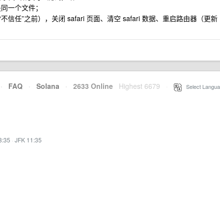
 是同一个文件；
不信任”之前），关闭 safari 页面、清空 safari 数据、重启路由器（更新
·
FAQ
·
Solana
·
2633 Online
Highest 6679
·
Select Langua
8:35
·
JFK 11:35