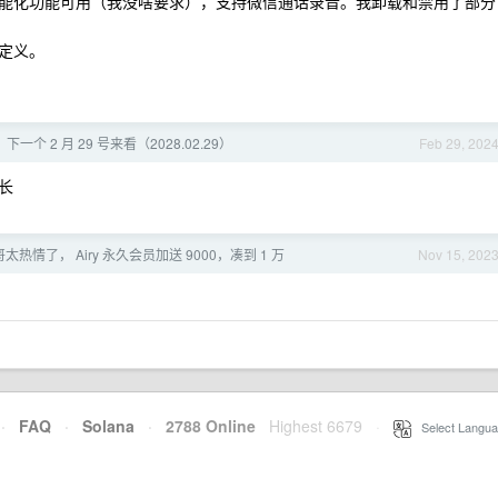
能化功能可用（我没啥要求），支持微信通话录音。我卸载和禁用了部分
定义。
个 2 月 29 号来看（2028.02.29）
Feb 29, 202
长
哥太热情了， Airy 永久会员加送 9000，凑到 1 万
Nov 15, 202
·
FAQ
·
Solana
·
2788 Online
Highest 6679
·
Select Langua