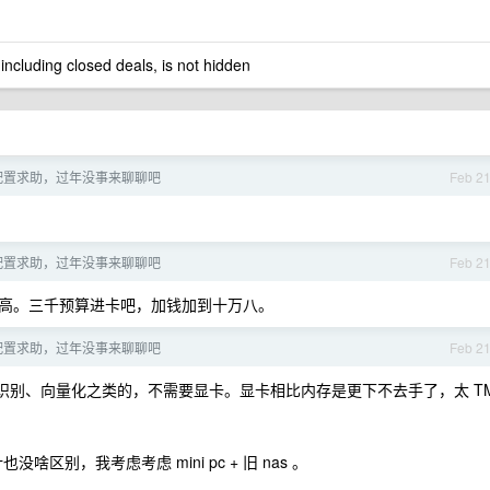
 including closed deals, is not hidden
硬件配置求助，过年没事来聊聊吧
Feb 2
硬件配置求助，过年没事来聊聊吧
Feb 2
高。三千预算进卡吧，加钱加到十万八。
硬件配置求助，过年没事来聊聊吧
Feb 2
识别、向量化之类的，不需要显卡。显卡相比内存是更下不去手了，太 T
没啥区别，我考虑考虑 mini pc + 旧 nas 。