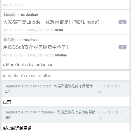
Apr 12, 2012
Linode
•
mrdunhao
大家都在赞Linode，我想问谁是国内的Linode？
9
Apr 12, 2012 • Lastly replied by
delai
服务器
•
mrdunhao
用ICDSoft寄存服务躺着中枪了！
4
Apr 16, 2012 • Lastly replied by
aveline
More topics by mrdunhao
»
mrdunhao's recent replies
Replied to a topic by coinpact
你最不喜欢吃的东西是什
2012 年 4 月 16
›
日
么?
白菜
Replied to a topic by mrdunhao
可能是世界上最小的导航
2012 年 4 月 15
›
日
网站
越扯越远越离谱