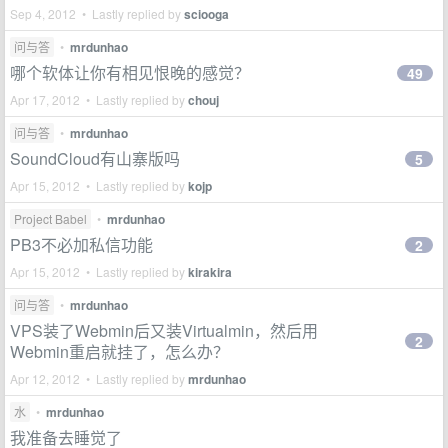
Sep 4, 2012 • Lastly replied by
sciooga
问与答
•
mrdunhao
哪个软体让你有相见恨晚的感觉？
49
Apr 17, 2012 • Lastly replied by
chouj
问与答
•
mrdunhao
SoundCloud有山寨版吗
5
Apr 15, 2012 • Lastly replied by
kojp
Project Babel
•
mrdunhao
PB3不必加私信功能
2
Apr 15, 2012 • Lastly replied by
kirakira
问与答
•
mrdunhao
VPS装了Webmin后又装Virtualmin，然后用
2
Webmin重启就挂了，怎么办？
Apr 12, 2012 • Lastly replied by
mrdunhao
水
•
mrdunhao
我准备去睡觉了