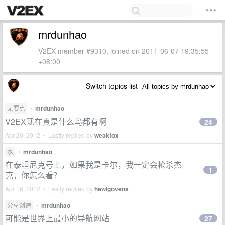
mrdunhao
V2EX member #9310, joined on 2011-06-07 19:35:55
+08:00
Switch topics list
无要点
•
mrdunhao
V2EX现在真是什么鸟都有啊
24
Apr 20, 2012 • Lastly replied by
weakfox
水
•
mrdunhao
在泰坦尼克号上，如果我是卡尔，我一定会枪杀杰
1
克，你怎么看？
Apr 16, 2012 • Lastly replied by
hewigovens
分享创造
•
mrdunhao
可能是世界上最小的导航网站
27