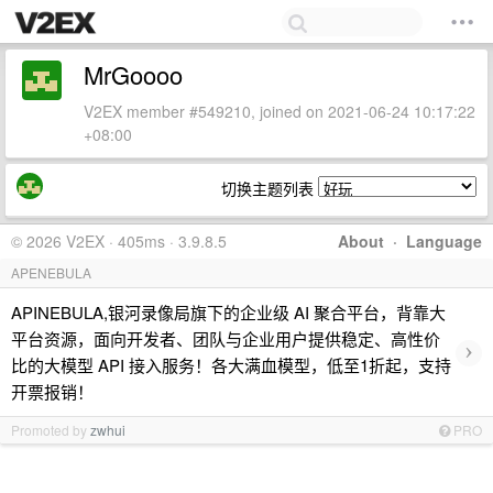
MrGoooo
V2EX member #549210, joined on 2021-06-24 10:17:22
+08:00
切换主题列表
© 2026 V2EX · 405ms · 3.9.8.5
About
·
Language
APENEBULA
APINEBULA,银河录像局旗下的企业级 AI 聚合平台，背靠大
平台资源，面向开发者、团队与企业用户提供稳定、高性价
›
比的大模型 API 接入服务！各大满血模型，低至1折起，支持
开票报销！
Promoted by
zwhui
PRO